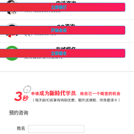
电话咨询
立即拨打
Tel：18598073351
QQ咨询
开始会话
QQ：592860480
在线报名
立即报名
支持微信/支付宝支付
预约咨询
姓名