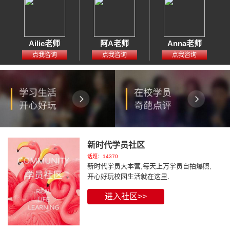
Ailie老师
阿A老师
Anna老师
点我咨询
点我咨询
点我咨询
新时代学员社区
话题：14370
新时代学员大本营,每天上万学员自拍爆照,
开心好玩校园生活就在这里.
进入社区>>