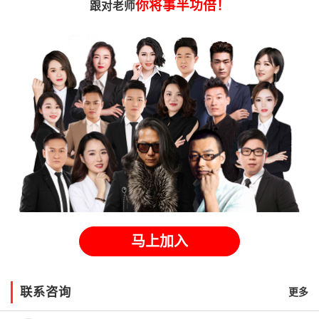
你将事半功倍！
跟对老师
马上加入
联系咨询
更多