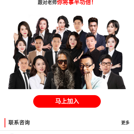
你将事半功倍！
跟对老师
马上加入
联系咨询
更多