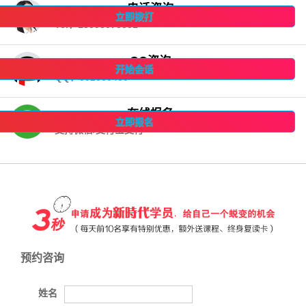
电话咨询
立即拨打
Tel：18598073351
QQ咨询
开始会话
QQ：592860480
在线报名
立即报名
支持微信/支付宝支付
预约咨询
姓名