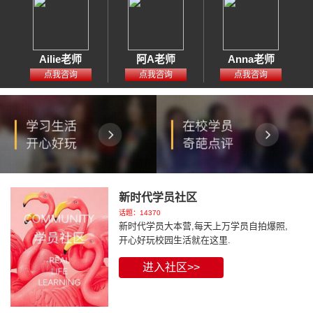
Ailie老师
阿A老师
Anna老师
点我咨询
点我咨询
点我咨询
新时代学员社区
话题：14370
新时代学员大本营,每天上万学员自拍爆照,
开心好玩校园生活就在这里.
进入社区>>