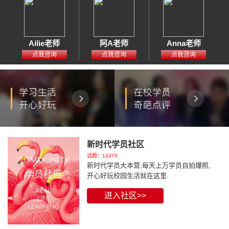
Ailie老师
阿A老师
Anna老师
点我咨询
点我咨询
点我咨询
新时代学员社区
话题：14370
新时代学员大本营,每天上万学员自拍爆照,
开心好玩校园生活就在这里.
进入社区>>