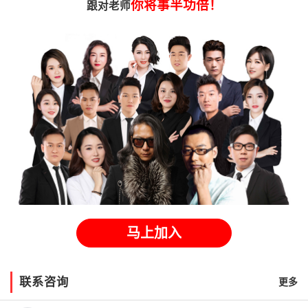
你将事半功倍！
跟对老师
马上加入
联系咨询
更多