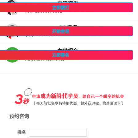
电话咨询
立即拨打
Tel：18598073351
QQ咨询
开始会话
QQ：592860480
在线报名
立即报名
支持微信/支付宝支付
预约咨询
姓名