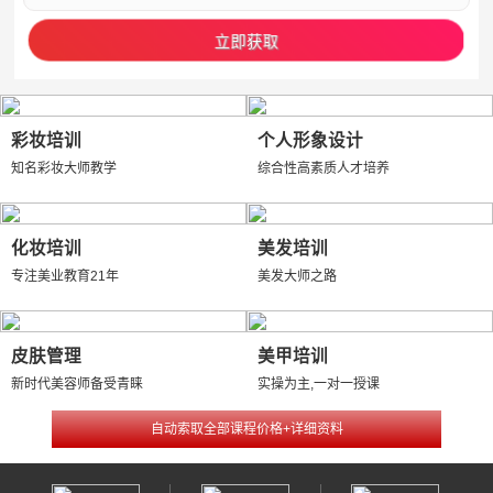
彩妆培训
个人形象设计
知名彩妆大师教学
综合性高素质人才培养
化妆培训
美发培训
专注美业教育21年
美发大师之路
皮肤管理
美甲培训
新时代美容师备受青睐
实操为主,一对一授课
自动索取全部课程价格+详细资料