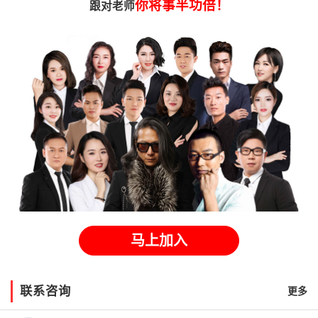
你将事半功倍！
跟对老师
马上加入
联系咨询
更多