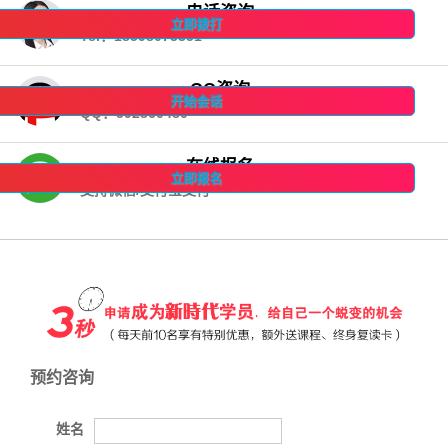
电话咨询
立即拨打
Tel：18598073351
QQ咨询
开始会话
QQ：592860480
在线报名
立即报名
支持微信/支付宝支付
预约咨询
姓名