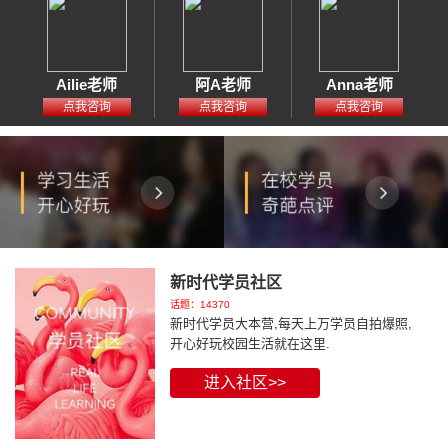
Ailie老师
阿A老师
Anna老师
点我咨询
点我咨询
点我咨询
新时代学员社区
话题：14370
新时代学员大本营,每天上万学员自拍爆照,
开心好玩校园生活就在这里.
进入社区>>